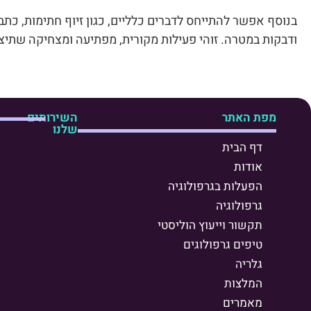
בנוסף אפשר להתייחס לדברים כלליים, כגון זיוף חתימות, כתבי
ודבקות במטרה. זוהי פעילות מקורית, מפתיעה ומצחיקה שתיצו
מפת האתר
השירותים
שלנו
דף הבית
אודות
הפעלות בגרפולוגיה
גרפולוגיה
תקשור וייעוץ הוליסטי
טיפים גרפולוגים
גלריה
המלצות
מאמרים