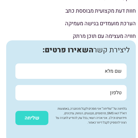
חוות דעת מקצועית מבוססת כתב
הערכת מועמדים בגישה מעמיקה
חוויה מעצימה עם תוכן מרתק
ליצירת קשר
השאירו פרטים:
בלחיצה על “שליחה” אני מסכים לקבל מהחברה, באמצעות
דוא"ל ו/או SMS, פרסומים, מבצעים, הנחות, עדכונים,
שליחה
חידושים וכיו"ב. אני אהיה רשאי, בכל עת, להודיע לחברה על
רצוני להפסיק לקבל דיוור כאמור.