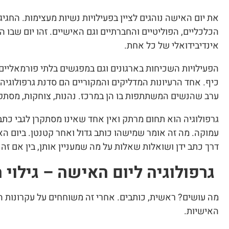
את יום האישה נוהגים לציין בפעילויות נשיות מעצימות. החגיג
הכלכליים, הפוליטיים והחברתיים וגם האישיים. זהו יום שבו 
אינדיבידואלי של כל אחת.
הפעילויות השכיחות בארגונים וגם במפגשים בלתי פורמאליים 
כיף. אחד הרעיונות המדליקים והמקוריים הם סדנת גרפולוגיה
ערב שהנשים המשתתפות בו הן במרכז. נהנות, צוחקות, מסתק
גרפולוגיה הוא תחום מרתק ואין אחד שאינו מסתקרן לגבי כתב 
עמוקה. מה זה אומר שמישהו כותב גדול ואחר קטנטן. ביום ה
דרך כתב ידן ושואלות שאלות על מה שמעניין אותן, בין אם זה ע
גרפולוגיה ליום האישה – גילוי 
מה עושים? ראשית, כותבים. אחרי זה משוחחים על עקרונות ה
האישיות.