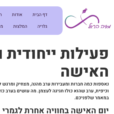
דף הבית
אודות
ה
גלריה
המלצות
מא
פעילות ייחודית 
האישה
נאספות כמה חברות ומעבירות ערב מהנה, מצחיק ומרגש לצ
וכיפית, ערב שהוא כולו חגיגה לעצמן. מה עושים בערב כז
במאמר שלפניכם.
יום האישה בחוויה אחרת לגמרי