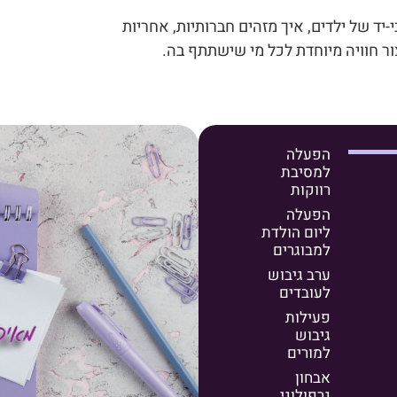
-יד של ילדים, איך מזהים חברותיות, אחריות
ר חוויה מיוחדת לכל מי שישתתף בה.
הפעלה
למסיבת
רווקות
הפעלה
ליום הולדת
למבוגרים
ערב גיבוש
לעובדים
פעילות
גיבוש
למורים
אבחון
גרפולוגי