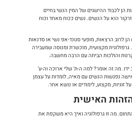
ות הן לכבוד ההישגים של המין הנשי בחיים
הזרקור הוא על הנשים. נשים ככוח מאחד וכוח
הן לרוב הרצאות, מופעי סטנד-אפ נשי או סדנאות
. גרפולוגית מקצועית, מוכשרת ומנוסה שמעבירה
רנות והולכות הביתה עם הרבה מחשבה.
ידו. מה זה אומר? למה ה-ת' שלי ארוכה וה-ע'
אישה נפגשות הנשים עם מאיה, לומדות על עצמן
ל זוגיות, מקצוע, לימודים או נושא אחר.
הזהות האישית
תחום. מה זו גרפולוגיה ואיך היא משקפת את