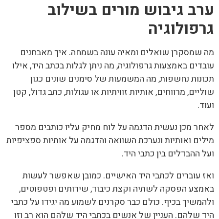
ערב גיבוש מורים בשילוב
גרפולוגיה
מה שמסקרן שואלים ומאיה עונה בשמחה. איך מאבחנים
עובדים באמצעות גרפולוגיה, מה ניתן לגלות בכתב היד, אילו
תכונות נחשפות, מה המשמעות של סימנים שונים כגון
שוליים, מרווחים, אותיות זוויתיות או עגולות, כתב גדול, קטן
ועוד.
לאחר מכן נעשית הדגמה על לוח מחיק עליו כותבים מספר
מילים ואותיות ונערכת השוואה והדגמה על אותיות ספציפיות
ועל ההבדלים בין כתבי היד.
ואז עוברים לכתבי היד האישיים. כמובן שאפשר לעשות
באמצע הפסקה לשתיה וקצת כיבוד, שירותים ופטפוטים,
ולהמשיך בכיף. כולם כבר סקרנים לשמוע מה יגידו על כתבי
היד שלהם. העניין של אנשים בכתבי היד שלהם הוא רב וזו