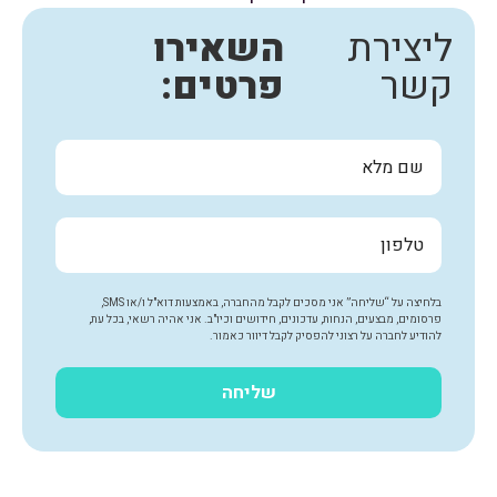
ליצירת
השאירו
קשר
פרטים:
בלחיצה על “שליחה” אני מסכים לקבל מהחברה, באמצעות דוא"ל ו/או SMS,
פרסומים, מבצעים, הנחות, עדכונים, חידושים וכיו"ב. אני אהיה רשאי, בכל עת,
להודיע לחברה על רצוני להפסיק לקבל דיוור כאמור.
שליחה