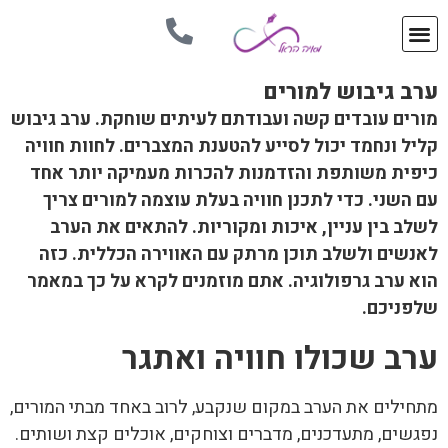
ערב גיבוש למורים
מורים עובדים קשה ועבודתם לעיתים שוחקת. ערב גיבוש
קליל ונחמד יכול לסייע להטענת המצברים. לחוות חוויה
כיפית משותפת והזדמנות להכרות מעמיקה יותר אחד
עם השני. כדי לתכנן חוויה בעלת עוצמה למורים צריך
לשלב בין עניין, איכות ומקוריות. להתאים את הערב
לאנשים ולשלב תוכן מרתק עם האווירה הכללית. כזה
הוא ערב גרפולוגיה. אתם מוזמנים לקרא על כך במאמר
שלפניכם.
ערב שכולו חוויה ואתגר
מתחילים את הערב במקום שנקבע, לרוב באחד מבתי המורים,
נפגשים, מתעדכנים, מדברים וצוחקים, אוכלים קצת ושותים.