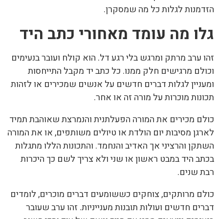
הזדמנות לגלות כל מה שמסקרן.
גלו מה עומד מאחורי כתב היד
זהו ערב מרתק ומרגש בלי רגע דל. הוא קולח ועובר בנעימים
וכולם מרגישים חלק ממנו. כל כתב יד מקבל התייחסות
ומעניין לגלות דברים חדשים על אנשים שמכירים או לזהות
תכונות מוכרות על מורה זה או אחר.
כולם מכירים את המורה הפעלתנית והנמרצת שאוהבת תמיד
לארגן מסיבות יום הולדת או טיולים משותפים, או את המורה
השתקן והרציני אך האדיב והנחמד. והתכונות הללו מתגלות
בכתב היד במבט ראשון או שני ולא צריך לשם כך היכרות
רבת שנים.
כולם מרותקים, צוחקים כששומעים דברים מוכרים, לומדים
דברים חדשים ועולות תובנות מענייניות. זהו ערב שעובר