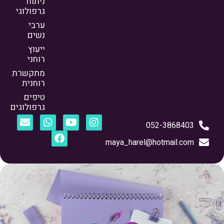
ניתוח
גרפולוגי
ערבי
נשים
ייעוץ
רוחני
מתקשרת
רוחנית
טיפים
גרפולוגים
052-3868403
maya_harel@hotmail.com