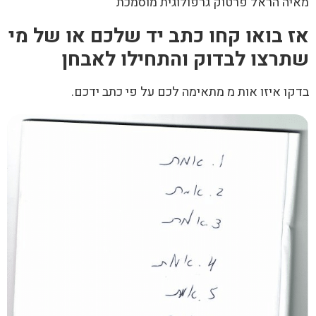
מאיה הראל פרטוק גרפולוגית מוסמכת
אז בואו קחו כתב יד שלכם או של מי
שתרצו לבדוק והתחילו לאבחן
בדקו איזו אות מ מתאימה לכם על פי כתב ידכם.