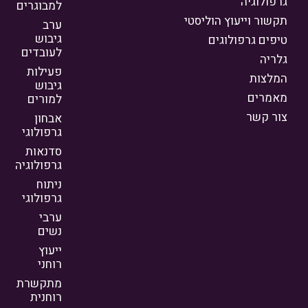
גרפולוגיה
למבוגרים
תקשור וייעוץ הוליסטי
ערב
גיבוש
טיפים גרפולוגים
לעובדים
גלריה
פעילות
המלצות
גיבוש
מאמרים
למורים
צור קשר
אבחון
גרפולוגי
סדנאות
גרפולוגיה
ניתוח
גרפולוגי
ערבי
נשים
ייעוץ
רוחני
מתקשרת
רוחנית