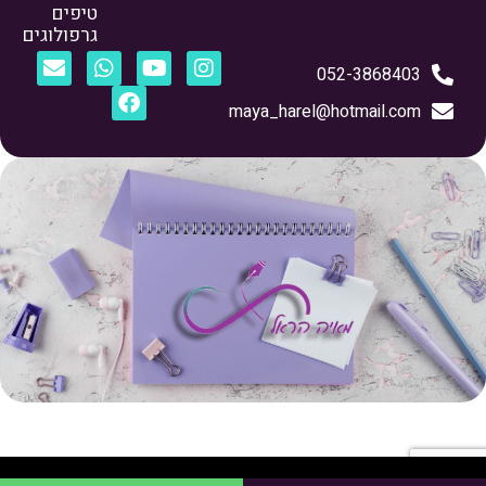
טיפים
גרפולוגים
052-3868403
maya_harel@hotmail.com