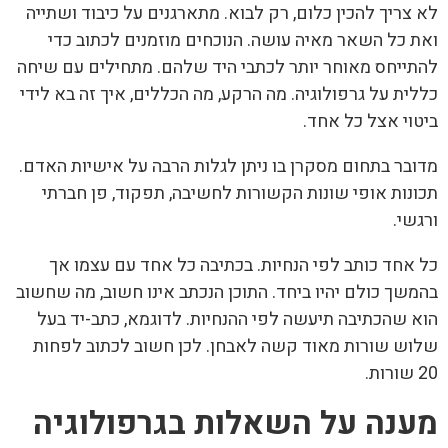
לא צריך להכין כלום, רק לבוא. מתארגנים על כיבוד ושתייה
ואת כל השאר מאיה עושה. הנוכחים מוזמנים לכתוב כדי
להתייחס מאוחר יותר לכתבי היד שלהם. מתחילים עם שיחה
כללית על גרפולוגיה. מה הרקע, מה הכללים, איך זה בא לידי
ביטוי אצל כל אחד.
מדובר בתחום מסקרן בו ניתן לגלות הרבה על אישיות האדם.
תכונות אופי שונות הקשורות לחשיבה, תפקוד, פן חברתי
ורגשי.
כל אחד כותב לפי הנחיות. בכתיבה כל אחד עם עצמו אך
בהמשך כולם יהיו ביחד. התוכן הנכתב אינו חשוב, מה שחשוב
הוא שהכתיבה תיעשה לפי ההנחיות. לדוגמא, כתב-יד בעל
שלוש שורות מאוד קשה לאבחן. לכן חשוב לכתוב לפחות
20 שורות.
מענה על השאלות בגרפולוגיה