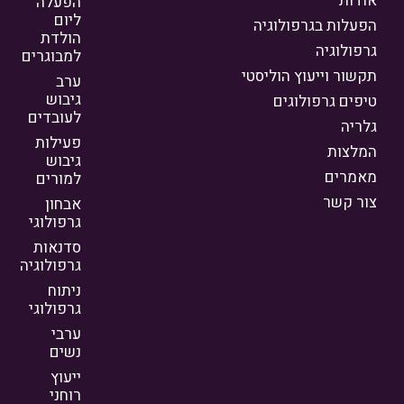
אודות
הפעלה
ליום
הפעלות בגרפולוגיה
הולדת
גרפולוגיה
למבוגרים
תקשור וייעוץ הוליסטי
ערב
גיבוש
טיפים גרפולוגים
לעובדים
גלריה
פעילות
המלצות
גיבוש
מאמרים
למורים
צור קשר
אבחון
גרפולוגי
סדנאות
גרפולוגיה
ניתוח
גרפולוגי
ערבי
נשים
ייעוץ
רוחני