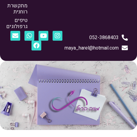
מתקשרת
רוחנית
טיפים
גרפולוגים
052-3868403
maya_harel@hotmail.com