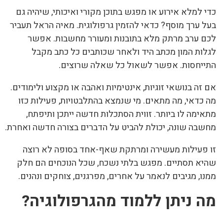
כדי למלא אירוע או מפגש בתוכן מקורי ואיכותי, שיהיה גם
בעל ערך מוסף? כדאי להזמין גרפולוגית. מאיה הראל תעביר
לכם ערב מרתק מלא בתובנות ומעורר מחשבות. אפשר
לגלות המון מכתב היד ולאחר שכותבים כל כתב מקבל
התייחסות. אפשר לשאול כל שאלה שרוצים.
אם זה בנושאי זוגיות, אינטימיות ואהבה או מקצוע ולימודים.
מה כדאי, מה מתאים. מי שנמצא בהתלבטויות, פעילות כזו
מתאימה לו ביותר. זווית הסתכלות חדשה ייתכן ותיפתח,
מחשבה שונה, יכולת להביט על הדברים בצורה חדשה ואחרת.
זו פעילות מעשירה ומרתקת שאף-אחד בסופה לא רוצה
שהיא תסתיים. מפגש בלתי נשכח, שכל הנוכחים הם חלק
ממנו, מגיבים לנאמר על אחרים, מפרגנים, צוחקים ונהנים.
מה ניתן ללמוד מהגרפולוגיה?