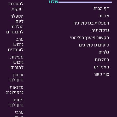
שלנו
למסיבת
דף הבית
רווקות
אודות
הפעלה
ליום
הפעלות בגרפולוגיה
הולדת
גרפולוגיה
למבוגרים
תקשור וייעוץ הוליסטי
ערב
גיבוש
טיפים גרפולוגים
לעובדים
גלריה
פעילות
המלצות
גיבוש
מאמרים
למורים
צור קשר
אבחון
גרפולוגי
סדנאות
גרפולוגיה
ניתוח
גרפולוגי
ערבי