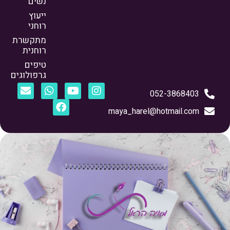
נשים
ייעוץ
רוחני
מתקשרת
רוחנית
טיפים
גרפולוגים
052-3868403
maya_harel@hotmail.com