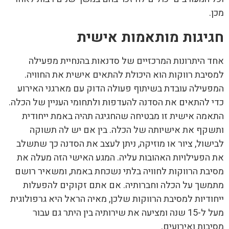
מכן.
חגיגות מותאמות אישית
אחד היתרונות המרכזיים של סדנאות בהנחיית מפעילה
למסיבת רווקות הוא היכולת להתאים אישית את החוויה.
המפעילה עובדת בשיתוף פעולה הדוק עם מארגני האירוע
כדי להתאים את הסדנה להעדפות ולתחומי העניין של הכלה.
התאמה אישית זו מבטיחה שהחגיגה תהיה באמת ייחודית
ותשקף את אישיותה של הכלה. בין אם יש לה תשוקה
לבישול, ציור או מוזיקה, ניתן לעצב את הסדנה כך שתשלב
את הפעילויות האהובות עליה. המגע האישי הזה מעלה את
מסיבת הרווקות לחוויה בלתי נשכחת באמת, ומשאיר רושם
מתמשך על הכלה וחברותיה. אם אתם זקוקים להפעלות
ייחודיות למסיבת הרווקות שלכן, מאיה הראל היא גרפולוגית
מעל ל-15 שנה ומציעה את שירותיה בין היתר גם עבור
מסיבות ואירועים.