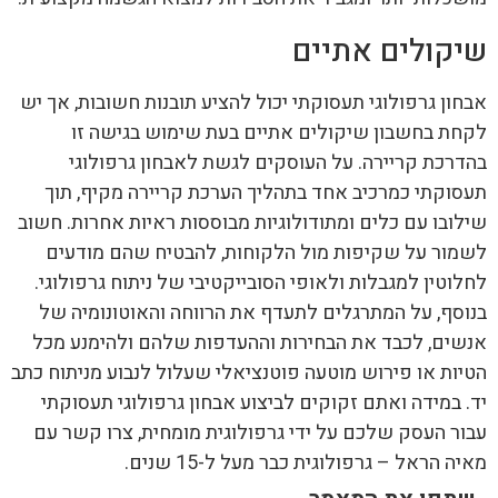
שיקולים אתיים
אבחון גרפולוגי תעסוקתי יכול להציע תובנות חשובות, אך יש
לקחת בחשבון שיקולים אתיים בעת שימוש בגישה זו
בהדרכת קריירה. על העוסקים לגשת לאבחון גרפולוגי
תעסוקתי כמרכיב אחד בתהליך הערכת קריירה מקיף, תוך
שילובו עם כלים ומתודולוגיות מבוססות ראיות אחרות. חשוב
לשמור על שקיפות מול הלקוחות, להבטיח שהם מודעים
לחלוטין למגבלות ולאופי הסובייקטיבי של ניתוח גרפולוגי.
בנוסף, על המתרגלים לתעדף את הרווחה והאוטונומיה של
אנשים, לכבד את הבחירות וההעדפות שלהם ולהימנע מכל
הטיות או פירוש מוטעה פוטנציאלי שעלול לנבוע מניתוח כתב
יד. במידה ואתם זקוקים לביצוע אבחון גרפולוגי תעסוקתי
עבור העסק שלכם על ידי גרפולוגית מומחית, צרו קשר עם
מאיה הראל – גרפולוגית כבר מעל ל-15 שנים.