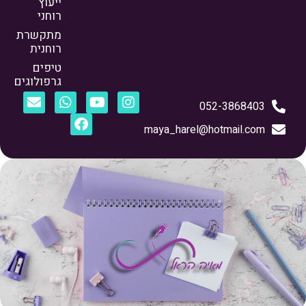
ייעוץ
רוחני
מתקשרת
רוחנית
טיפים
גרפולוגים
052-3868403
maya_harel@hotmail.com