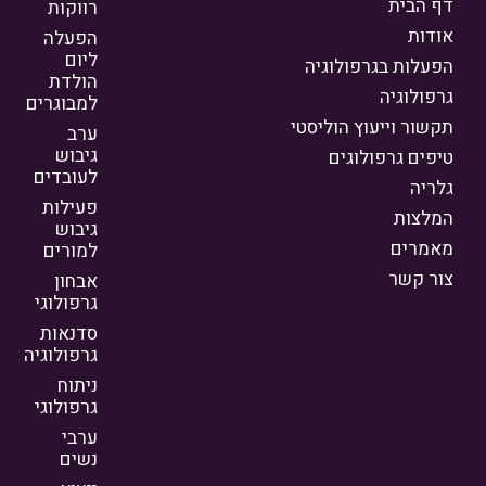
דף הבית
רווקות
אודות
הפעלה
ליום
הפעלות בגרפולוגיה
הולדת
גרפולוגיה
למבוגרים
תקשור וייעוץ הוליסטי
ערב
גיבוש
טיפים גרפולוגים
לעובדים
גלריה
פעילות
המלצות
גיבוש
מאמרים
למורים
צור קשר
אבחון
גרפולוגי
סדנאות
גרפולוגיה
ניתוח
גרפולוגי
ערבי
נשים