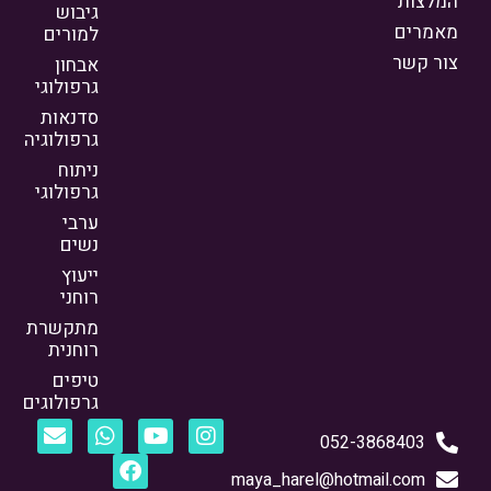
המלצות
גיבוש
מאמרים
למורים
צור קשר
אבחון
גרפולוגי
סדנאות
גרפולוגיה
ניתוח
גרפולוגי
ערבי
נשים
ייעוץ
רוחני
מתקשרת
רוחנית
טיפים
גרפולוגים
052-3868403
maya_harel@hotmail.com