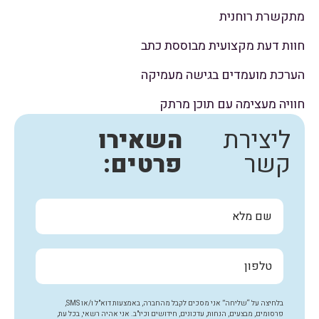
מתקשרת רוחנית
חוות דעת מקצועית מבוססת כתב
הערכת מועמדים בגישה מעמיקה
חוויה מעצימה עם תוכן מרתק
ליצירת
השאירו
קשר
פרטים:
בלחיצה על “שליחה” אני מסכים לקבל מהחברה, באמצעות דוא"ל ו/או SMS,
פרסומים, מבצעים, הנחות, עדכונים, חידושים וכיו"ב. אני אהיה רשאי, בכל עת,