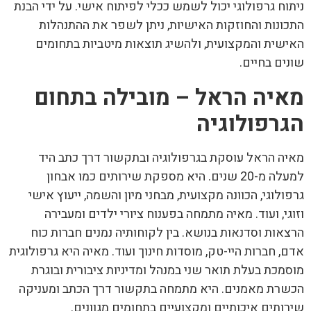
ניתוח גרפולוגי
יכול לשמש ככלי לפיתוח אישי. על ידי הבנת
התכונות והחוזקות האישיות, ניתן לשפר את ההתנהלות
האישית והמקצועית, ולהשיג תוצאות מיטביות בתחומים
שונים בחיים.
מאיה הראל – מובילה בתחום
הגרפולוגיה
מאיה הראל עוסקת בגרפולוגיה ובתקשור דרך כתב היד
למעלה מ-20 שנים. היא מספקת שירותים כמו אבחון
גרפולוגי, הכוונה מקצועית, מבחני מיון והשמה, ייעוץ אישי
וזוגי, ועוד. מאיה מתמחה בפענוח ציורי ילדים ומעבירה
הרצאות וסדנאות בנושא. בין לקוחותיה נמנים חברות כוח
אדם, חברות היי-טק, מוסדות חינוך ועוד. מאיה היא גרפולוגית
מוסמכת בעלת תואר שני במנהל ומדיניות ציבורית ובוגרת
הכשרת מאמנים. היא מתמחה בתקשור דרך הכתב ומעניקה
שירותים איכותיים ומקצועיים בתחומים מגוונים.