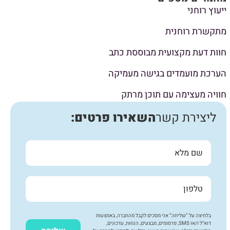
ייעוץ רוחני
מתקשרת רוחנית
חוות דעת מקצועית מבוססת כתב
הערכת מועמדים בגישה מעמיקה
חוויה מעצימה עם תוכן מרתק
ליצירת קשר
השאירו פרטים:
בלחיצה על “שליחה” אני מסכים לקבל מהחברה, באמצעות
דוא"ל ו/או SMS, פרסומים, מבצעים, הנחות, עדכונים,