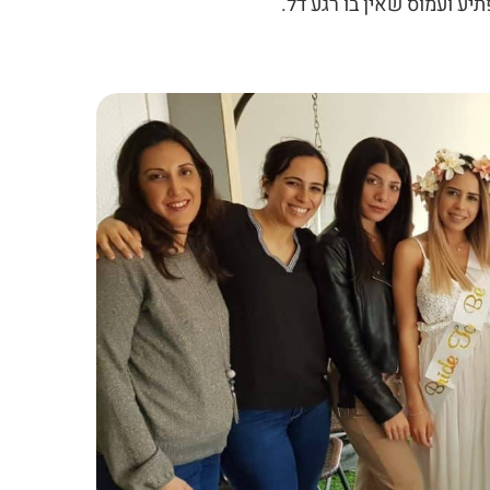
 ועמוס שאין בו רגע דל.