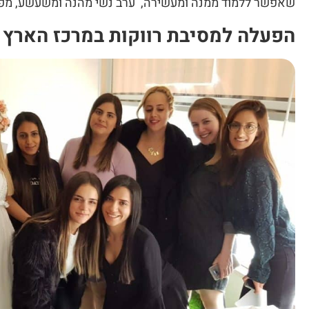
שאפשר ללמוד ממנה ומעשירה, ערב נשי מהנה ומשעשע, מפתיע
הפעלה למסיבת רווקות במרכז הארץ