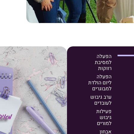
הפעלה
למסיבת
רווקות
הפעלה
ליום הולדת
למבוגרים
ערב גיבוש
לעובדים
פעילות
גיבוש
למורים
אבחון