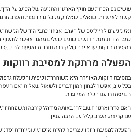
עושים גם הכרות עם חוקי הארגון והתנועה של הכתב על הדף, מה
קשור לאישיות. שואלים שאלות, מקבלים הדגמות והערב זורם ל
ואז מגיעים להייליטס של הערב. אבחון כתבי היד של המשתתפ
כתבי היד ונותנת הדגשים שונים שעלים מהם. אפשר לחשוף המ
במסיבת רווקות יש אוירה של קירבה וחברות ואפשר להיכנס גם 
הפעלה מרתקת למסיבת רווקות
במסיבת רווקות האווירה היא משוחררת וכיפית והפעלת גרפולו
בכל טוב, אפשר לבחון המון דברים ולשאול שאלות ואם הגיסה
הם יסתדרו עם הכלה המיועדת.
האם סדר וארגון חשוב להן באותה מידה? קירבה ומשפחתיות?
עם קריצה. הערב קליל עם הרבה עניין.
הפעלה למסיבת רווקות צריכה להיות איכותית ומיוחדת וסדנת ג