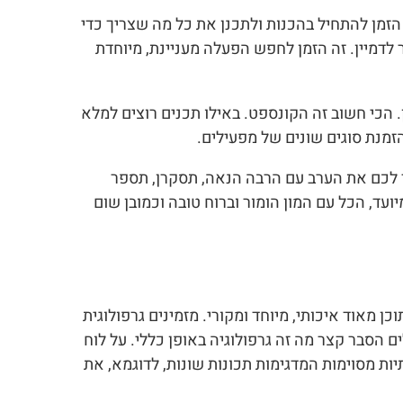
זמן להתחיל בהכנות ולתכנן את כל מה שצריך כדי
דמיין. זה הזמן לחפש הפעלה מעניינת, מיוחדת
ן. הכי חשוב זה הקונספט. באילו תכנים רוצים למלא
הזמנת סוגים שונים של מפעילים.
 לכם את הערב עם הרבה הנאה, תסקרן, תספר
עד, הכל עם המון הומור וברוח טובה וכמובן שום
ן מאוד איכותי, מיוחד ומקורי. מזמינים גרפולוגית
ם הסבר קצר מה זה גרפולוגיה באופן כללי. על לוח
יות מסוימות המדגימות תכונות שונות, לדוגמא, את