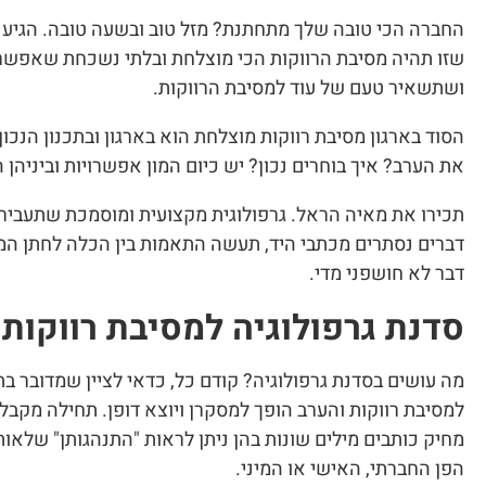
החברה הכי טובה שלך מתחתנת? מזל טוב ובשעה טובה. הגיע ה
שזו תהיה מסיבת הרווקות הכי מוצלחת ובלתי נשכחת שאפשר ל
ושתשאיר טעם של עוד למסיבת הרווקות.
הסוד בארגון מסיבת רווקות מוצלחת הוא בארגון ובתכנון הנכו
את הערב? איך בוחרים נכון? יש כיום המון אפשרויות וביניהן 
תכירו את מאיה הראל. גרפולוגית מקצועית ומוסמכת שתעביר
דברים נסתרים מכתבי היד, תעשה התאמות בין הכלה לחתן המיו
דבר לא חושפני מדי.
סדנת גרפולוגיה למסיבת רווקות
מה עושים בסדנת גרפולוגיה? קודם כל, כדאי לציין שמדובר בתוכ
למסיבת רווקות והערב הופך למסקרן ויוצא דופן. תחילה מקבלי
מחיק כותבים מילים שונות בהן ניתן לראות "התנהגותן" שלאות
הפן החברתי, האישי או המיני.