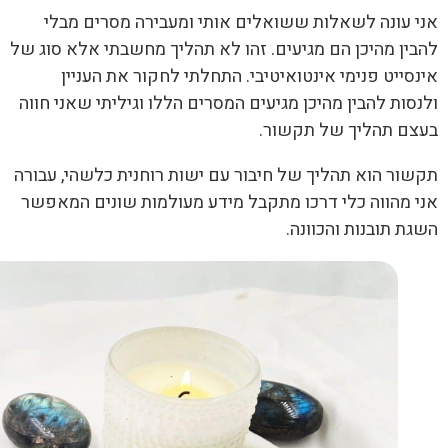
 עונה לשאלות ששואלים אותי ומעבירה מסרים מבלי
ין מהיכן הם מגיעים. זהו לא תהליך מחשבתי אלא סוג של
סייט פנימי אינטואיטיבי. התחלתי לחקור את העניין
סות להבין מהיכן מגיעים המסרים הללו וגיליתי שאני חווה
ם תהליך של תקשור.
ור הוא תהליך של חיבור עם ישות רוחנית כלשהי, עבורה
 מהווה כלי דרכו מתקבל מידע מעולמות שונים המאפשר
ת תובנות והכוונה.