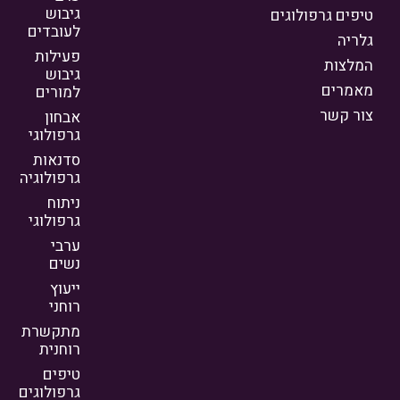
גיבוש
טיפים גרפולוגים
לעובדים
גלריה
פעילות
המלצות
גיבוש
מאמרים
למורים
צור קשר
אבחון
גרפולוגי
סדנאות
גרפולוגיה
ניתוח
גרפולוגי
ערבי
נשים
ייעוץ
רוחני
מתקשרת
רוחנית
טיפים
גרפולוגים