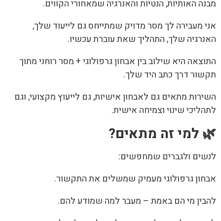
ה האותיות, הנטיות והאנרגיה שמאחורי הקווים.
 מעבירה לך מסר מדויק שמתייחס גם לייעוד שלך,
רגיה שלך, התהליך שאת עוברת עכשיו.
צאה היא שילוב בין אבחון גרפולוגי + מסר רוחני מתוך
ור דרך כתב היד שלך.
רות מתאים גם לאבחון אישיות, גם לייעוץ מקצועי, וגם
ליכי שינוי וצמיחה אישית.
 למי זה מתאים?
ים ולגברים שמחפשים:
ון גרפולוגי מעמיק שמשלים את התקשור.
ין מי הם באמת – מעבר למה שמודע להם.