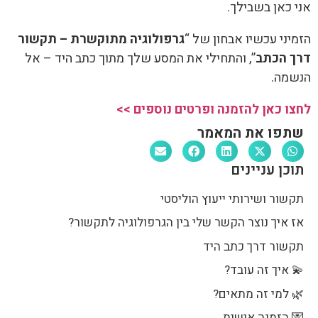
 כאן בשבילך.
יני עכשיו אבחון של “
גרפולוגיה מתוקשרת – תקשור
 הכתב
”, והתחילי את המסע שלך מתוך כתב היד – אל
מה.
ו כאן להזמנה ופרטים נוספים >>
תפו את המאמר
כן עניינים
שור ושירותי ייעוץ הוליסטי
 איך נוצר הקשר שלי בין הגרפולוגיה לתקשור?
שור דרך כתב היד
 איך זה עובד?
 למי זה מתאים?
 הזמנה אישית