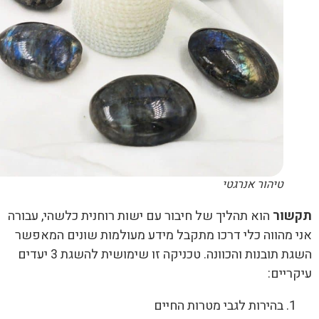
טיהור אנרגטי
שור
הוא תהליך של חיבור עם ישות רוחנית כלשהי, עבורה
 מהווה כלי דרכו מתקבל מידע מעולמות שונים המאפשר
השגת תובנות והכוונה. טכניקה זו שימושית להשגת 3 יעדים
ריים:
בהירות לגבי מטרות החיים