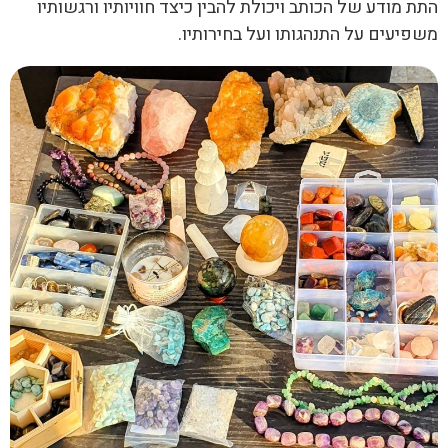
 מודע של הכותב ויכולת להבין כיצד חוויותיו ורגשותיו
יעים על התנהגותו ועל בחירותיו.