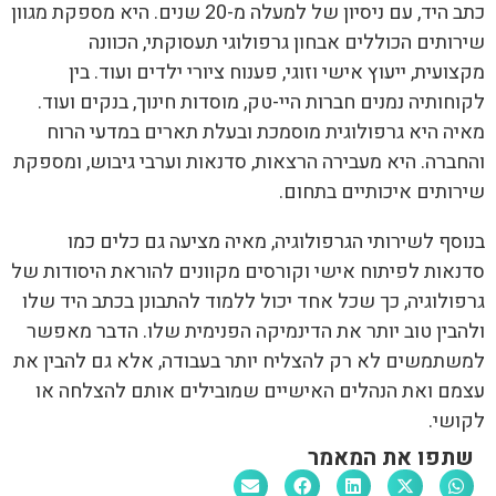
כתב היד, עם ניסיון של למעלה מ-20 שנים. היא מספקת מגוון
שירותים הכוללים אבחון גרפולוגי תעסוקתי, הכוונה
מקצועית, ייעוץ אישי וזוגי, פענוח ציורי ילדים ועוד. בין
לקוחותיה נמנים חברות היי-טק, מוסדות חינוך, בנקים ועוד.
מאיה היא גרפולוגית מוסמכת ובעלת תארים במדעי הרוח
והחברה. היא מעבירה הרצאות, סדנאות וערבי גיבוש, ומספקת
שירותים איכותיים בתחום.
בנוסף לשירותי הגרפולוגיה, מאיה מציעה גם כלים כמו
סדנאות לפיתוח אישי וקורסים מקוונים להוראת היסודות של
גרפולוגיה, כך שכל אחד יכול ללמוד להתבונן בכתב היד שלו
ולהבין טוב יותר את הדינמיקה הפנימית שלו. הדבר מאפשר
למשתמשים לא רק להצליח יותר בעבודה, אלא גם להבין את
עצמם ואת הנהלים האישיים שמובילים אותם להצלחה או
לקושי.
שתפו את המאמר