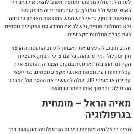
לפנות לגרפולוג מקצועי ומנוסה. חשוב להציג את כתב היד
באופן טבעי ולא מאולץ, כך שהניתוח יהיה מדויק ככל
האפשר. בנוסף, כדאי להשתמש בתוצאות האבחון כהכוונה
ולא כהחלטה סופית, ולשלב את המידע עם שיקולים נוספים
בעת קבלת החלטות מקצועיות.
זה גם חשוב להתאים את האבחון לתחום התעסוקה הרצוי,
תוך שקלול המידע שהתקבל עם צרכי השוק, אופציות
הקידום והתרבות הארגונית במקום העבודה הפוטנציאלי.
קבלת חוות דעת נוספת מאנשי מקצוע נוספים, כמו יועצי
קריירה או מומחי HR, יכולה להעשיר את ההסה של האבחון
הגרפולוגי ולהפוך אותו ליותר שימושי.
מאיה הראל – מומחית
בגרפולוגיה
מאיה הראל היא מומחית בתחום הגרפולוגיה והתקשור דרך