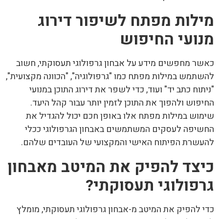
מילות מפתח לשיפור דירוג
מנועי החיפוש
כאשר מחפשים מידע על אבחון גרפולוגי תעסוקתי, חשוב
להשתמש במילות מפתח כמו "גרפולוגיה", "הכוונה מקצועית",
"ניתוח כתב יד" ועוד, כדי לשפר את דירוג התוכן במנועי
החיפוש ולהפוך את התוכן לזמין יותר עבור קהל היעד.
שימוש במילות מפתח אלו באופן חכם יכול להגדיל את
החשיפה לעסקים המשתמשים באבחון הגרפולוגי ככלי
להעשרת הפיתוח האישי והמקצועי של העובדים שלהם.
כיצד להפיק את המיטב מאבחון
גרפולוגי תעסוקתי?
כדי להפיק את המיטב מ-אבחון גרפולוגי תעסוקתי, מומלץ