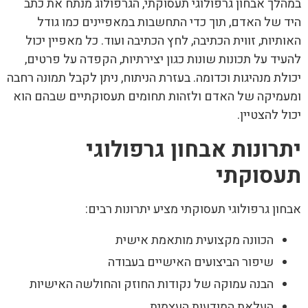
במהלך אבחון גרפולוגי תעסוקתי, הגרפולוג מנתח את כתב
היד של האדם, תוך כדי התחשבות במאפיינים כמו גודל
האותיות, זווית הכתיבה, לחץ הכתיבה ועוד. כל מאפיין יכול
להעיד על תכונות שונות כגון יצירתיות, הקפדה על פרטים,
יכולת מנהיגות וכדומה. בעזרת הניתוח, ניתן לקבל תמונה רחבה
ומעמיקה של האדם ולזהות תחומים תעסוקתיים שבהם הוא
יכול להצטיין.
יתרונות אבחון גרפולוגי
תעסוקתי
אבחון גרפולוגי תעסוקת
י מציע יתרונות רבים:
הכוונה מקצועית מותאמת אישית
שיפור הביצועים האישיים בעבודה
הבנה עמוקה של נקודות החוזק והחולשה האישיות
העלאת המודעות העצמית