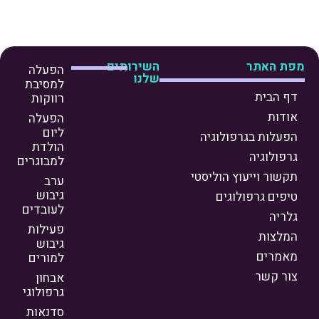
מפת האתר
השירותים
הפעלה
שלנו
למסיבת
דף הבית
רווקות
אודות
הפעלה
ליום
הפעלות בגרפולוגיה
הולדת
גרפולוגיה
למבוגרים
תקשור וייעוץ הוליסטי
ערב
גיבוש
טיפים גרפולוגים
לעובדים
גלריה
פעילות
המלצות
גיבוש
מאמרים
למורים
צור קשר
אבחון
גרפולוגי
סדנאות