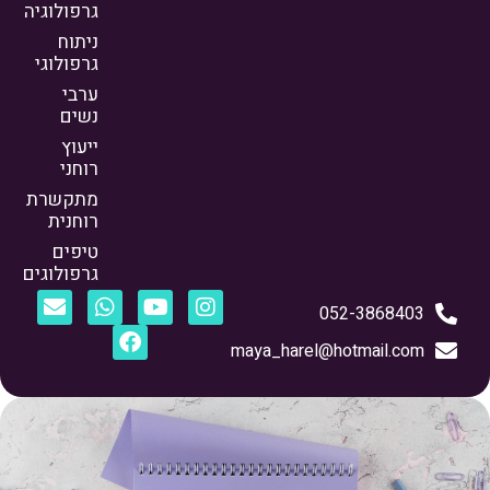
גרפולוגיה
ניתוח
גרפולוגי
ערבי
נשים
ייעוץ
רוחני
מתקשרת
רוחנית
טיפים
גרפולוגים
052-3868403
maya_harel@hotmail.com